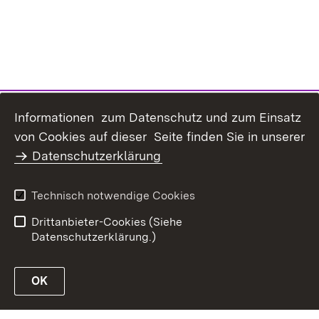
Informationen zum Datenschutz und zum Einsatz
Inhaltsübersicht
Kontakt
von Cookies auf dieser Seite finden Sie in unserer
Datenschutz
Erklärung zur
Datenschutzerklärung
Barrierefreiheit
Benutzungshinweise
Impressum
Technisch notwendige Cookies
Passwort vergessen?
Drittanbieter-Cookies (Siehe
Datenschutzerklärung.)
OK