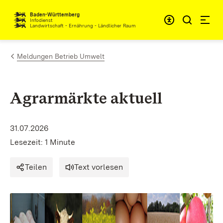
Zum Inhalt springen
Baden-Württemberg
Infodienst
Landwirtschaft - Ernährung - Ländlicher Raum
Meldungen Betrieb Umwelt
Agrarmärkte aktuell
31.07.2026
Lesezeit: 1 Minute
Teilen
Text vorlesen