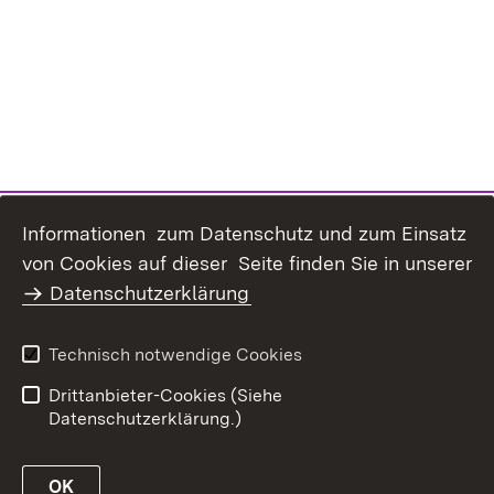
Informationen zum Datenschutz und zum Einsatz
Inhaltsübersicht
Kontakt
von Cookies auf dieser Seite finden Sie in unserer
Datenschutz
Erklärung zur
Datenschutzerklärung
Barrierefreiheit
Benutzungshinweise
Impressum
Technisch notwendige Cookies
Passwort vergessen?
Drittanbieter-Cookies (Siehe
Datenschutzerklärung.)
OK