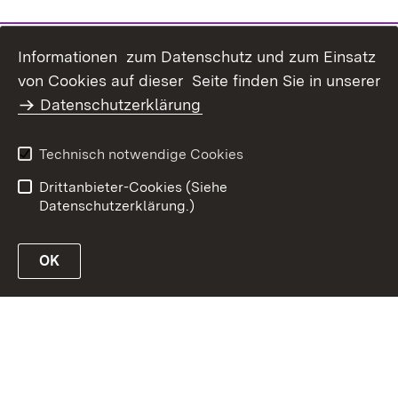
Informationen zum Datenschutz und zum Einsatz
Inhaltsübersicht
Kontakt
von Cookies auf dieser Seite finden Sie in unserer
Datenschutz
Erklärung zur
Datenschutzerklärung
Barrierefreiheit
Benutzungshinweise
Impressum
Technisch notwendige Cookies
Passwort vergessen?
Drittanbieter-Cookies (Siehe
Datenschutzerklärung.)
OK