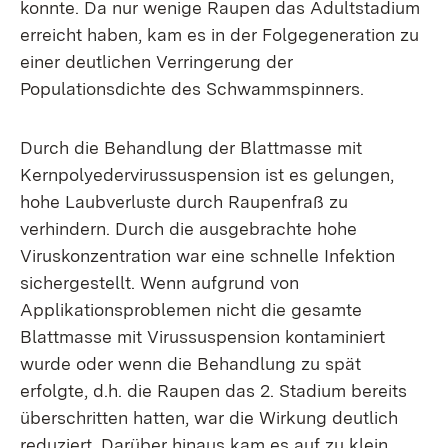
konnte. Da nur wenige Raupen das Adultstadium
erreicht haben, kam es in der Folgegeneration zu
einer deutlichen Verringerung der
Populationsdichte des Schwammspinners.
Durch die Behandlung der Blattmasse mit
Kernpolyedervirussuspension ist es gelungen,
hohe Laubverluste durch Raupenfraß zu
verhindern. Durch die ausgebrachte hohe
Viruskonzentration war eine schnelle Infektion
sichergestellt. Wenn aufgrund von
Applikationsproblemen nicht die gesamte
Blattmasse mit Virussuspension kontaminiert
wurde oder wenn die Behandlung zu spät
erfolgte, d.h. die Raupen das 2. Stadium bereits
überschritten hatten, war die Wirkung deutlich
reduziert. Darüber hinaus kam es auf zu klein