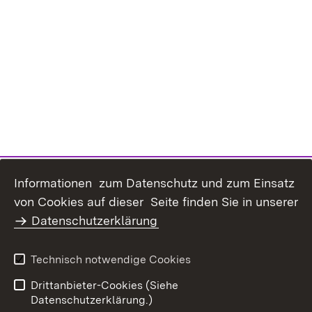
Informationen zum Datenschutz und zum Einsatz
Inhaltsübersicht
Kontakt
von Cookies auf dieser Seite finden Sie in unserer
Datenschutz
Erklärung zur
Datenschutzerklärung
Barrierefreiheit
Benutzungshinweise
Impressum
Technisch notwendige Cookies
Passwort vergessen?
Drittanbieter-Cookies (Siehe
Datenschutzerklärung.)