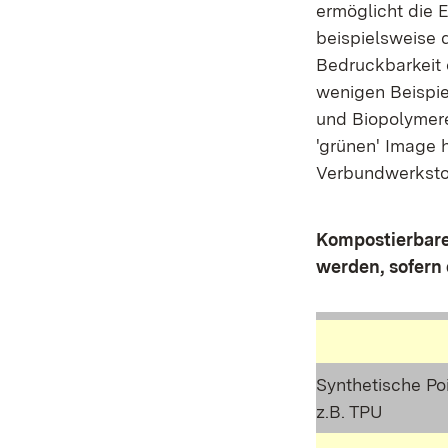
ermöglicht die 
beispielsweise 
Bedruckbarkeit 
wenigen Beispie
und Biopolymere
'grünen' Image 
Verbundwerkstof
Kompostierbare
werden, sofern
Synthetische Po
z.B. TPU