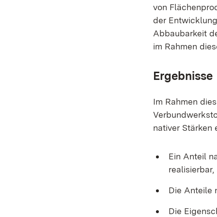
von Flächenprod
der Entwicklung
Abbaubarkeit de
im Rahmen diese
Ergebnisse
Im Rahmen dies
Verbundwerkstof
nativer Stärken 
Ein Anteil 
realisierba
Die Anteile 
Die Eigensch