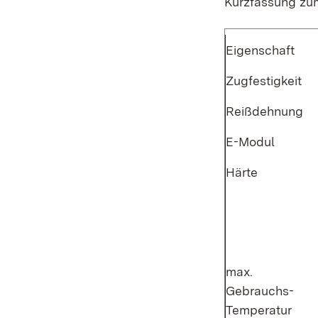
Kurzfassung zu
Eigenschaft
Zugfestigkeit
Reißdehnung
E-Modul
Härte
max.
Gebrauchs-
Temperatur