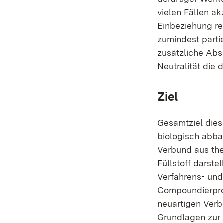
vielen Fällen ak
Einbeziehung re
zumindest partie
zusätzliche Abs
Neutralität die
Ziel
Gesamtziel dies
biologisch abba
Verbund aus the
Füllstoff darste
Verfahrens- und
Compoundierproz
neuartigen Verb
Grundlagen zur 