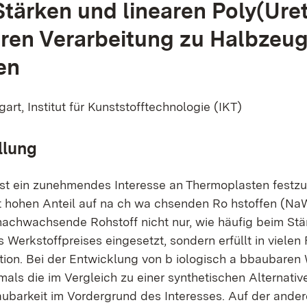
Stärken und linearen Poly(Ure
ren Verarbeitung zu Halbzeu
en
gart, Institut für Kunststofftechnologie (IKT)
llung
 ist ein zunehmendes Interesse an Thermoplasten festzus
 hohen Anteil auf na ch wa chsenden Ro hstoffen (Na
nachwachsende Rohstoff nicht nur, wie häufig beim Stär
Werkstoffpreises eingesetzt, sondern erfüllt in vielen 
ion. Bei der Entwicklung von b iologisch a bbaubaren 
mals die im Vergleich zu einer synthetischen Alternativ
ubarkeit im Vordergrund des Interesses. Auf der ander