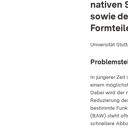
nativen 
sowie de
Formteil
Universität Stutt
Problemste
In jüngerer Zeit
einem möglichst
Dabei wird der 
Reduzierung des 
bestimmte Funkt
(BAW) steht oft
schnellere Abba