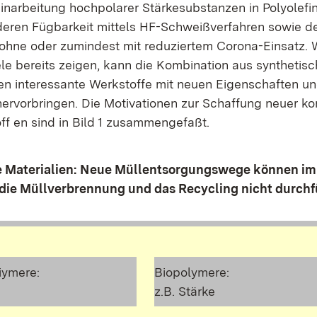
Einarbeitung hochpolarer Stärkesubstanzen in Polyolefi
deren Fügbarkeit mittels HF-Schweißverfahren sowie d
ohne oder zumindest mit reduziertem Corona-Einsatz. 
le bereits zeigen, kann die Kombination aus synthetis
n interessante Werkstoffe mit neuen Eigenschaften u
hervorbringen. Die Motivationen zur Schaffung neuer k
f en sind in Bild 1 zusammengefaßt.
 Materialien:
Neue Müllentsorgungswege können im
 die Müllverbrennung und das Recycling nicht durchf
iymere:
Biopolymere:
z.B. Stärke