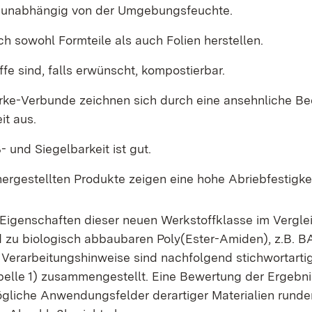
 unabhängig von der Umgebungsfeuchte.
ch sowohl Formteile als auch Folien herstellen.
fe sind, falls erwünscht, kompostierbar.
rke-Verbunde zeichnen sich durch eine ansehnliche B
it aus.
 und Siegelbarkeit ist gut.
ergestellten Produkte zeigen eine hohe Abriebfestigkei
 Eigenschaften dieser neuen Werkstoffklasse im Vergle
d zu biologisch abbaubaren Poly(Ester-Amiden), z.B. 
Verarbeitungshinweise sind nachfolgend stichwortarti
abelle 1) zusammengestellt. Eine Bewertung der Ergebn
gliche Anwendungsfelder derartiger Materialien runde