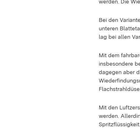
werden. Die Wie
Bei den Varian
unteren Blatteta
lag bei allen Va
Mit dem fahrba
insbesondere be
dagegen aber de
Wiederfindungs
Flachstrahldüse
Mit den Luftzer
werden. Allerdi
Spritzflüssigke