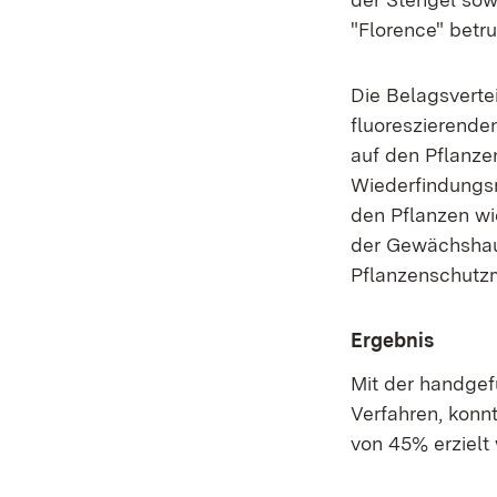
"Florence" betru
Die Belagsverte
fluoreszierenden
auf den Pflanze
Wiederfindungsr
den Pflanzen wi
der Gewächshaus
Pflanzenschutzm
Ergebnis
Mit der handgef
Verfahren, konnt
von 45% erzielt