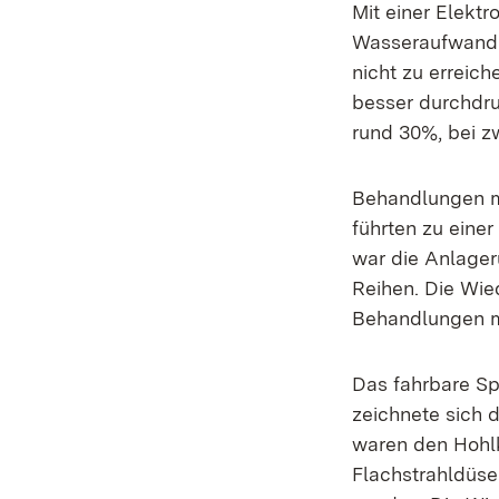
Mit einer Elekt
Wasseraufwand v
nicht zu erreic
besser durchdru
rund 30%, bei z
Behandlungen m
führten zu eine
war die Anlager
Reihen. Die Wie
Behandlungen mi
Das fahrbare Sp
zeichnete sich 
waren den Hohlk
Flachstrahldüse