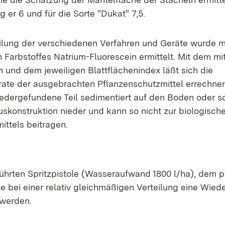
g er 6 und für die Sorte "Dukat" 7,5.
ilung der verschiedenen Verfahren und Geräte wurde mi
 Farbstoffes Natrium-Fluorescein ermittelt. Mit dem mi
n und dem jeweiligen Blattflächenindex läßt sich die
ate der ausgebrachten Pflanzenschutzmittel errechnen.
edergefundene Teil sedimentiert auf den Boden oder sc
konstruktion nieder und kann so nicht zur biologisch
ittels beitragen.
ührten Spritzpistole (Wasseraufwand 1800 l/ha), dem p
e bei einer relativ gleichmäßigen Verteilung eine Wied
 werden.