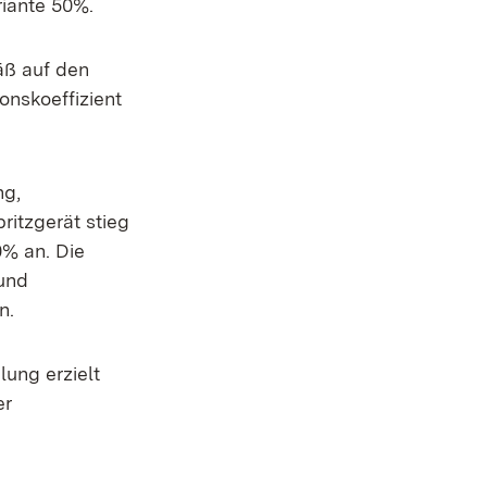
riante 50%.
äß auf den
onskoeffizient
ng,
ritzgerät stieg
0% an. Die
und
n.
ung erzielt
er