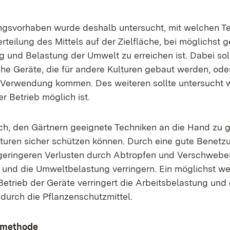
gsvorhaben wurde deshalb untersucht, mit welchen Te
teilung des Mittels auf der Zielfläche, bei möglichst g
g und Belastung der Umwelt zu erreichen ist. Dabei sol
che Geräte, die für andere Kulturen gebaut werden, od
r Verwendung kommen. Des weiteren sollte untersucht 
r Betrieb möglich ist.
tlich, den Gärtnern geeignete Techniken an die Hand zu 
ulturen sicher schützen können. Durch eine gute Benetz
 geringeren Verlusten durch Abtropfen und Verschwebe
n und die Umweltbelastung verringern. Ein möglichst w
Betrieb der Geräte verringert die Arbeitsbelastung und
urch die Pflanzenschutzmittel.
smethode