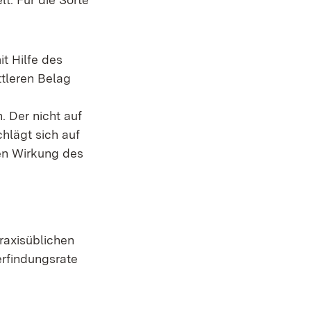
t Hilfe des
ttleren Belag
 Der nicht auf
hlägt sich auf
en Wirkung des
raxisüblichen
erfindungsrate