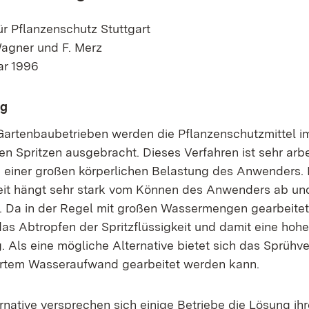
ür Pflanzenschutz Stuttgart
dt, R. Wagner und F. Merz
ar 1996
ng
 Gartenbaubetrieben werden die Pflanzenschutzmittel
n Spritzen ausgebracht. Dieses Verfahren ist sehr arbe
u einer großen körperlichen Belastung des Anwenders. D
eit hängt sehr stark vom Können des Anwenders ab und 
 Da in der Regel mit großen Wassermengen gearbeitet
das Abtropfen der Spritzflüssigkeit und damit eine hohe
 Als eine mögliche Alternative bietet sich das Sprühve
ertem Wasseraufwand gearbeitet werden kann.
ernative versprechen sich einige Betriebe die Lösung ih