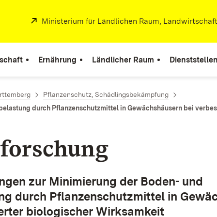
Extern:
Ministerium für Ländlichen Raum, Landwirtschaf
r
schaft
Ernährung
Ländlicher Raum
Dienststelle
rttemberg
Pflanzenschutz, Schädlingsbekämpfung
belastung durch Pflanzenschutzmittel in Gewächshäusern bei verbes
forschung
ngen zur Minimierung der Boden- und
ung durch Pflanzenschutzmittel in Gewä
erter biologischer Wirksamkeit