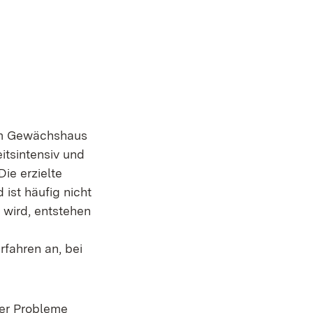
 im Gewächshaus
itsintensiv und
ie erzielte
ist häufig nicht
 wird, entstehen
rfahren an, bei
rer Probleme