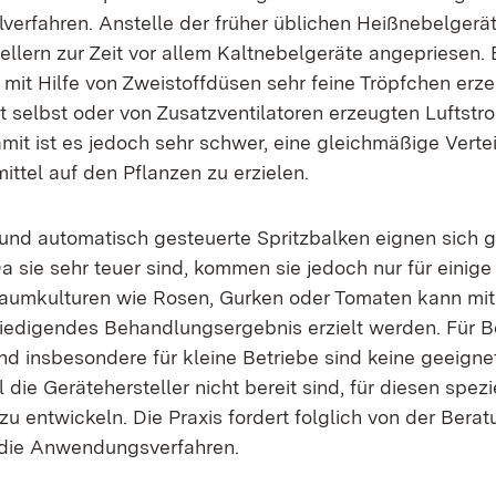
verfahren. Anstelle der früher üblichen Heißnebelger
llern zur Zeit vor allem Kaltnebelgeräte angepriesen. 
mit Hilfe von Zweistoffdüsen sehr feine Tröpfchen erze
 selbst oder von Zusatzventilatoren erzeugten Luftst
amit ist es jedoch sehr schwer, eine gleichmäßige Verte
ttel auf den Pflanzen zu erzielen.
e und automatisch gesteuerte Spritzbalken eignen sich g
a sie sehr teuer sind, kommen sie jedoch nur für einige
 Raumkulturen wie Rosen, Gurken oder Tomaten kann mit
riedigendes Behandlungsergebnis erzielt werden. Für B
d insbesondere für kleine Betriebe sind keine geeigne
 die Gerätehersteller nicht bereit sind, für diesen spez
zu entwickeln. Die Praxis fordert folglich von der Bera
die Anwendungsverfahren.