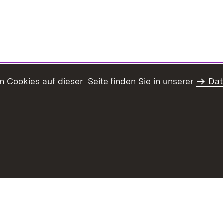
Cookies auf dieser Seite finden Sie in unserer
Dat
Inhaltsübersicht
Kontakt
Datenschutz
Erklär