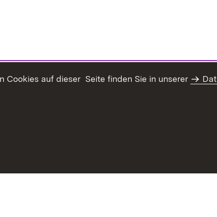
Cookies auf dieser Seite finden Sie in unserer
Dat
Inhaltsübersicht
Kontakt
Datenschutz
Erklär