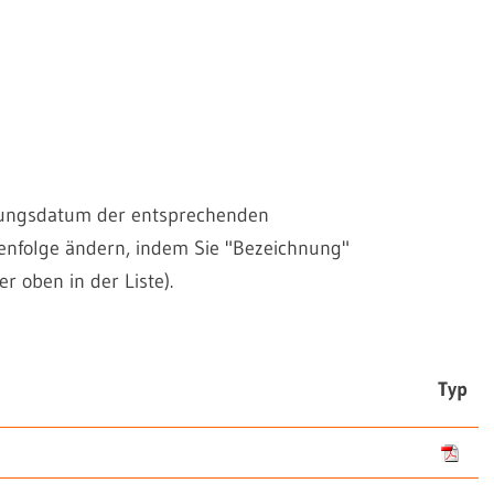
einungsdatum der entsprechenden
henfolge ändern, indem Sie "Bezeichnung"
r oben in der Liste).
Typ