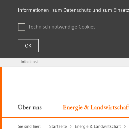
Informationen zum Datenschutz und zum Einsatz v
Technisch notwendige Cookies
OK
Infodienst
Zum Inhalt springen
Über uns
Energie & Landwirtschaf
Sie sind hier:
Startseite
Energie & Landwirtschaft