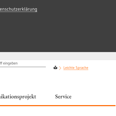
enschutzerklärung
RIFF
Leichte Sprache
kationsprojekt
Service