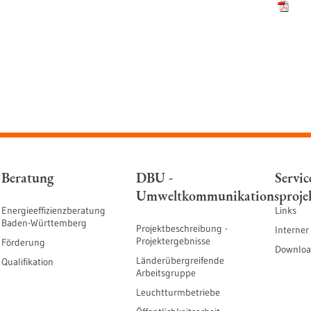
Beratung
DBU -
Servic
Umweltkommunikationsproje
Energieeffizienzberatung
Links
Baden-Württemberg
Projektbeschreibung -
Interner
Projektergebnisse
Förderung
Downloa
Länderübergreifende
Qualifikation
Arbeitsgruppe
Leuchtturmbetriebe