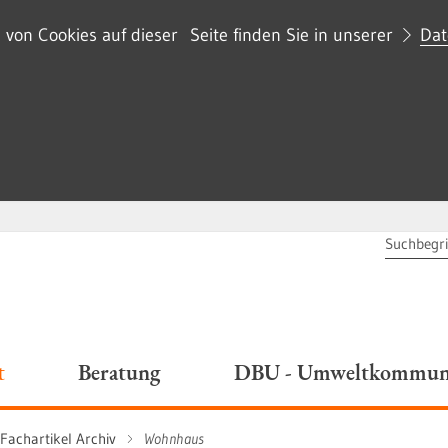
on Cookies auf dieser Seite finden Sie in unserer
Dat
SUCHBEG
t
Beratung
DBU - Umweltkommuni
Fachartikel Archiv
Wohnhaus