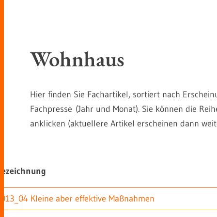
Wohnhaus
Hier finden Sie Fachartikel, sortiert nach Ersch
Fachpresse (Jahr und Monat). Sie können die Rei
anklicken (aktuellere Artikel erscheinen dann weite
Bezeichnung
2013_04 Kleine aber effektive Maßnahmen