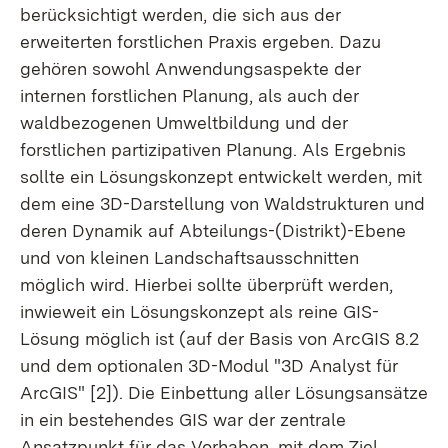
berücksichtigt werden, die sich aus der
erweiterten forstlichen Praxis ergeben. Dazu
gehören sowohl Anwendungsaspekte der
internen forstlichen Planung, als auch der
waldbezogenen Umweltbildung und der
forstlichen partizipativen Planung. Als Ergebnis
sollte ein Lösungskonzept entwickelt werden, mit
dem eine 3D-Darstellung von Waldstrukturen und
deren Dynamik auf Abteilungs-(Distrikt)-Ebene
und von kleinen Landschaftsausschnitten
möglich wird. Hierbei sollte überprüft werden,
inwieweit ein Lösungskonzept als reine GIS-
Lösung möglich ist (auf der Basis von ArcGIS 8.2
und dem optionalen 3D-Modul "3D Analyst für
ArcGIS" [2]). Die Einbettung aller Lösungsansätze
in ein bestehendes GIS war der zentrale
Ansatzpunkt für das Vorhaben, mit dem Ziel