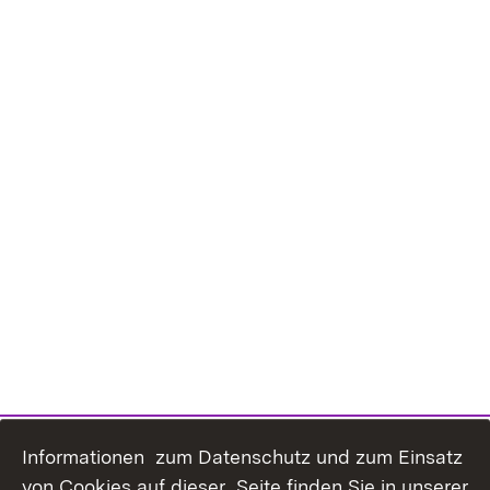
Informationen zum Datenschutz und zum Einsatz
Inhaltsübersicht
Kontakt
von Cookies auf dieser Seite finden Sie in unserer