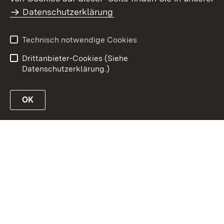
Datenschutz
Erklärung zur
Datenschutzerklärung
Barrierefreiheit
Benutzungshinweise
Impressum
Technisch notwendige Cookies
Passwort vergessen?
Drittanbieter-Cookies (Siehe
Datenschutzerklärung.)
OK