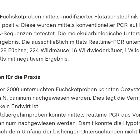
Fuchskotproben mittels modifizierter Flotationstechnik 
positiv. Diese wurden mittels konventioneller PCR auf
-Sequenzen getestet. Die molekularbiologische Unters
rgebnis. Die ausschließlich mittels Realtime-PCR unte
28 Füchse; 224 Wildmäuse; 16 Wildwiederkäuer; 1 Wil
lls mit negativem Ergebnis.
 für die Praxis
ber 2000 untersuchten Fuchskotproben konnten Oozyst
 N. caninum nachgewiesen werden. Dies legt die Verm
ein Endwirt ist.
ildtiergehirnproben konnte mittels realtime PCR das V
caninum nachgewiesen werden. Damit konnte die Hypot
ach dem Umfang der bisherigen Untersuchungen nicht b