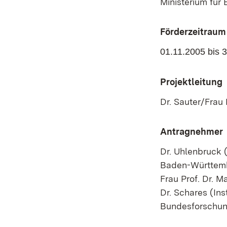
Ministerium fü
Förderzeitraum
01.11.2005 bis 
Projektleitung
Dr. Sauter/Frau
Antragnehmer
Dr. Uhlenbruck 
Baden-Württem
Frau Prof. Dr. M
Dr. Schares (Inst
Bundesforschungs