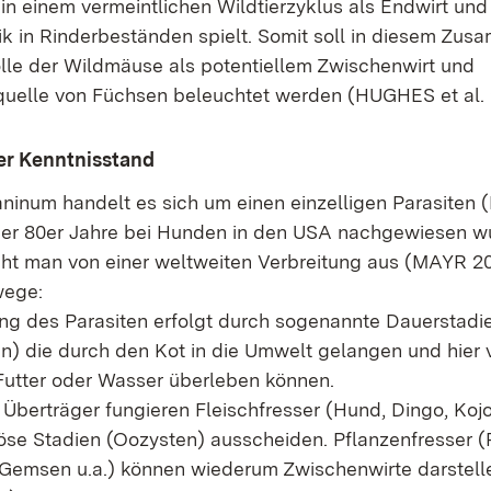
in einem vermeintlichen Wildtierzyklus als Endwirt und
k in Rinderbeständen spielt. Somit soll in diesem Zu
olle der Wildmäuse als potentiellem Zwischenwirt und
uelle von Füchsen beleuchtet werden (HUGHES et al. 
er Kenntnisstand
ninum handelt es sich um einen einzelligen Parasiten (
er 80er Jahre bei Hunden in den USA nachgewiesen wu
ht man von einer weltweiten Verbreitung aus (MAYR 20
wege:
ung des Parasiten erfolgt durch sogenannte Dauerstadi
n) die durch den Kot in die Umwelt gelangen und hier 
utter oder Wasser überleben können.
 Überträger fungieren Fleischfresser (Hund, Dingo, Kojo
iöse Stadien (Oozysten) ausscheiden. Pflanzenfresser (R
 Gemsen u.a.) können wiederum Zwischenwirte darste