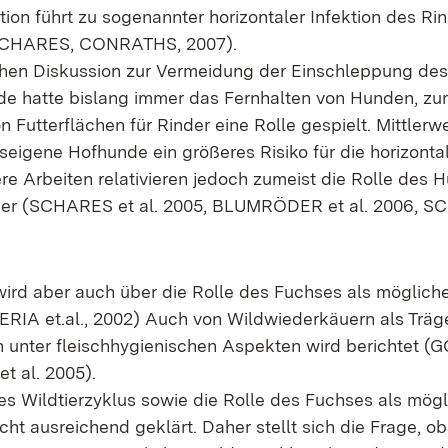
tion führt zu sogenannter horizontaler Infektion des R
(SCHARES, CONRATHS, 2007).
ichen Diskussion zur Vermeidung der Einschleppung des
de hatte bislang immer das Fernhalten von Hunden, zu
 Futterflächen für Rinder eine Rolle gespielt. Mittlerwe
bseigene Hofhunde ein größeres Risiko für die horizont
re Arbeiten relativieren jedoch zumeist die Rolle des 
ser (SCHARES et al. 2005, BLUMRÖDER et al. 2006, SC
r wird aber auch über die Rolle des Fuchses als möglic
ERIA et.al., 2002) Auch von Wildwiederkäuern als Träg
n unter fleischhygienischen Aspekten wird berichtet (G
 al. 2005).
nes Wildtierzyklus sowie die Rolle des Fuchses als mög
icht ausreichend geklärt. Daher stellt sich die Frage, 