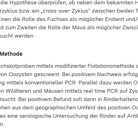
l die Hypothese überprüfen, ob neben dem bekannten H
rzyklus bzw. ein „cross-over-Zyklus“ zwischen beiden Ty
Einen die Rolle des Fuchses als möglicher Endwirt und
d zum Zweiten die Rolle der Maus als möglicher Zwisc
rsucht werden.
d Methode
hskotproben mittels modifizierter Flotationsmethode 
on Oozysten gescreent. Bei positivem Nachweis erfolg
ung mittels konventioneller PCR. Parallel dazu werden
n Wildtieren und Mäusen mittels real time PCR auf Zys
rsucht. Bei positivem Befund soll dann in Rinderhalten
ehen aus dem geographischen Umfeld des positiven O
s eine serologische Untersuchung der Rinder auf Anti
en