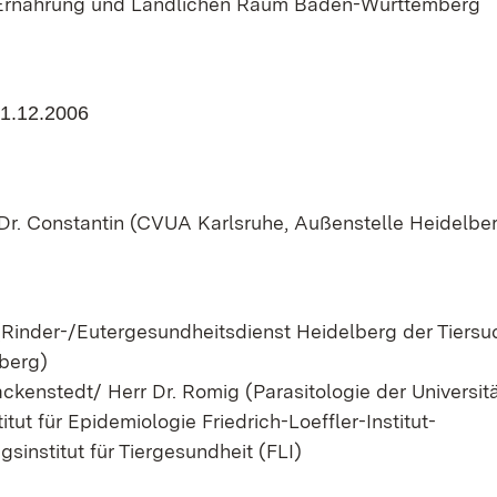
r Ernährung und Ländlichen Raum Baden-Württemberg
31.12.2006
 Dr. Constantin (CVUA Karlsruhe, Außenstelle Heidelber
(Rinder-/Eutergesundheitsdienst Heidelberg der Tiers
berg)
ackenstedt/ Herr Dr. Romig (Parasitologie der Universi
itut für Epidemiologie Friedrich-Loeffler-Institut-
institut für Tiergesundheit (FLI)