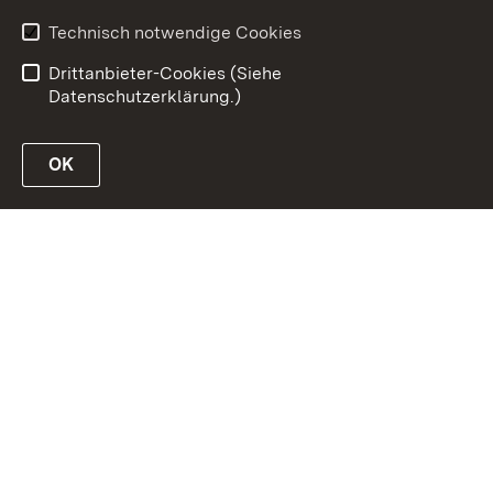
Benutzungshinweise
Impressum
Technisch notwendige Cookies
Passwort vergessen?
Drittanbieter-Cookies (Siehe
Datenschutzerklärung.)
OK