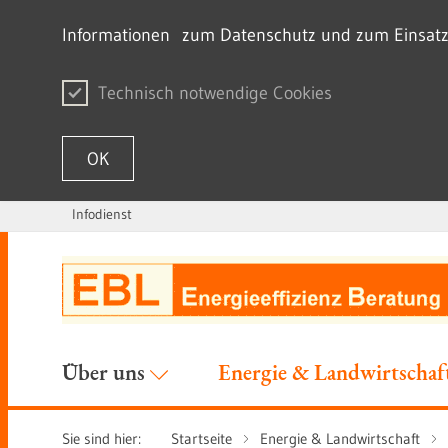
Informationen zum Datenschutz und zum Einsatz v
Technisch notwendige Cookies
OK
Infodienst
Zum Inhalt springen
Über uns
Energie & Landwirtschaf
Sie sind hier:
Startseite
Energie & Landwirtschaft