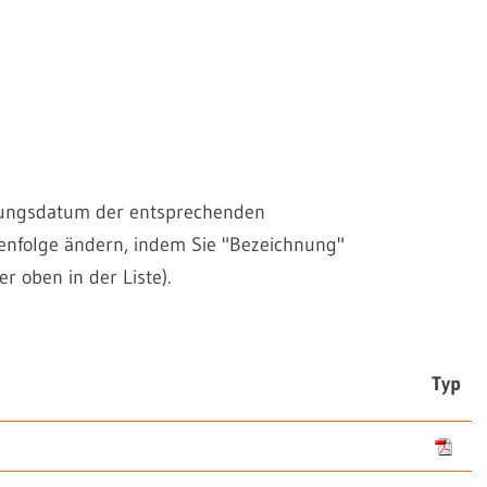
einungsdatum der entsprechenden
henfolge ändern, indem Sie "Bezeichnung"
r oben in der Liste).
Typ