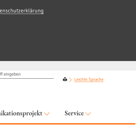
enschutzerklärung
RIFF
Leichte Sprache
kationsprojekt
Service