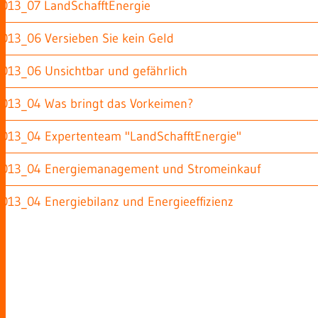
2013_07 LandSchafftEnergie
2013_06 Versieben Sie kein Geld
2013_06 Unsichtbar und gefährlich
2013_04 Was bringt das Vorkeimen?
2013_04 Expertenteam "LandSchafftEnergie"
2013_04 Energiemanagement und Stromeinkauf
2013_04 Energiebilanz und Energieeffizienz