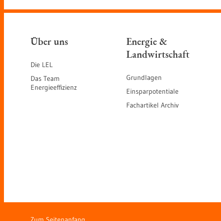
Über uns
Energie &
Landwirtschaft
Die LEL
Grundlagen
Das Team
Energieeffizienz
Einsparpotentiale
Fachartikel Archiv
Zum Seitenanfang