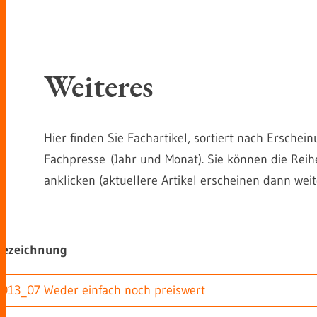
Weiteres
Hier finden Sie Fachartikel, sortiert nach Ersch
Fachpresse (Jahr und Monat). Sie können die Rei
anklicken (aktuellere Artikel erscheinen dann weite
Bezeichnung
2013_07 Weder einfach noch preiswert