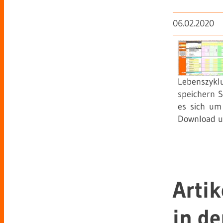
06.02.2020
Lebenszyklu
speichern 
es sich um
Download u
Artik
in de