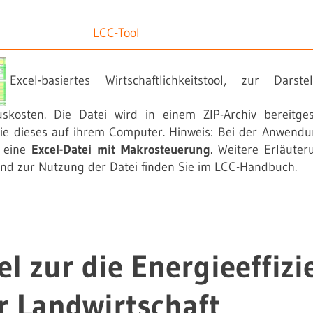
LCC-Tool
Excel-basiertes Wirtschaftlichkeitstool, zur Darst
skosten. Die Datei wird in einem ZIP-Archiv bereitgest
Sie dieses auf ihrem Computer. Hinweis: Bei der Anwend
 eine
Excel-Datei mit Makrosteuerung
. Weitere Erläute
nd zur Nutzung der Datei finden Sie im LCC-Handbuch.
el zur die Energieeffizi
r Landwirtschaft