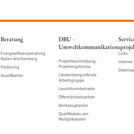
Beratung
DBU -
Servic
Umweltkommunikationsproje
Energieeffizienzberatung
Links
Baden-Württemberg
Projektbeschreibung -
Interner
Projektergebnisse
Förderung
Downloa
Länderübergreifende
Qualifikation
Arbeitsgruppe
Leuchtturmbetriebe
Öffentlichkeitsarbeit
Werkzeugkasten
Qualifikation von
Multiplikatoren