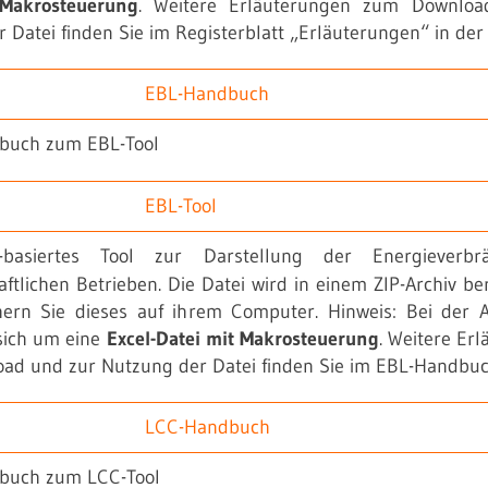
Makrosteuerung
. Weitere Erläuterungen zum Downlo
 Datei finden Sie im Registerblatt „Erläuterungen“ in der 
EBL-Handbuch
buch zum EBL-Tool
EBL-Tool
l-basiertes Tool zur Darstellung der Energieverbr
aftlichen Betrieben. Die Datei wird in einem ZIP-Archiv bere
chern Sie dieses auf ihrem Computer. Hinweis: Bei der
sich um eine
Excel-Datei mit Makrosteuerung
. Weitere Er
ad und zur Nutzung der Datei finden Sie im EBL-Handbuc
LCC-Handbuch
buch zum LCC-Tool