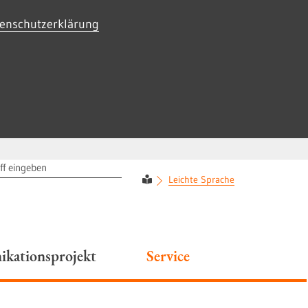
enschutzerklärung
RIFF
Leichte Sprache
kationsprojekt
Service