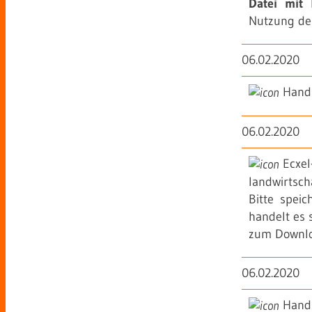
Datei mit 
Nutzung der
06.02.2020
Hand
06.02.2020
Ecxe
landwirtsch
Bitte spei
handelt es 
zum Downlo
06.02.2020
Hand