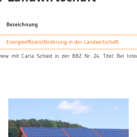
Bezeichnung
Energieeffizienzförderung in der Landwirtschaft.
view mit Carla Schied in der BBZ Nr. 24. Titel: Bei Inte