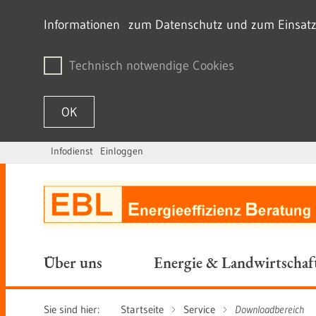
Informationen zum Datenschutz und zum Einsatz v
Technisch notwendige Cookies
OK
Infodienst
Einloggen
Zum Inhalt springen
Über uns
Energie & Landwirtschaf
Sie sind hier:
Startseite
Service
Downloadbereich