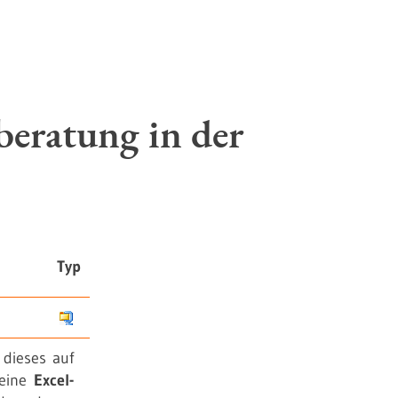
beratung in der
Typ
 dieses auf
 eine
Excel-