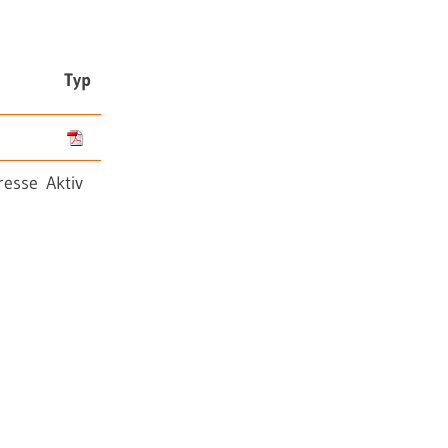
Typ
resse Aktiv