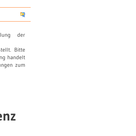
ellung der
ellt. Bitte
ung handelt
rungen zum
enz