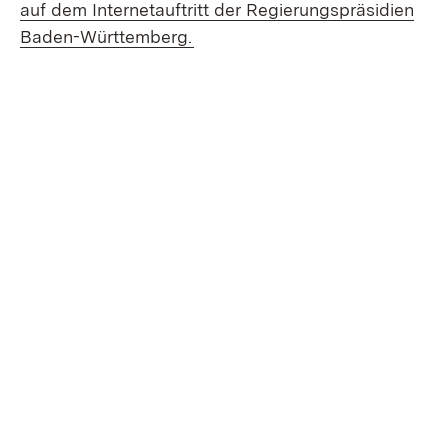
auf dem Internetauftritt der Regierungspräsidien
(Öffnet in neuem Fenster)
Baden-Württemberg.