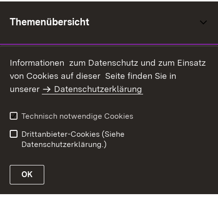
Themenübersicht
Informationen zum Datenschutz und zum Einsatz
von Cookies auf dieser Seite finden Sie in
Inhaltsübersicht
Kontakt
unserer
Datenschutzerklärung
Datenschutz
Erklärung zur
Barrierefreiheit
Technisch notwendige Cookies
Benutzungshinweise
Impressum
Drittanbieter-Cookies (Siehe
Datenschutzerklärung.)
OK