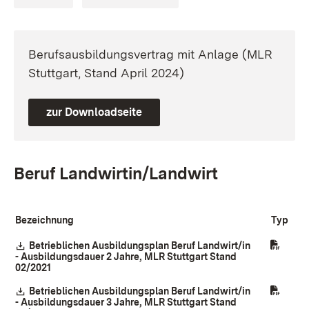
Berufsausbildungsvertrag mit Anlage (MLR
Stuttgart, Stand April 2024)
zur Downloadseite
Beruf Landwirtin/Landwirt
Bezeichnung
Typ
Download:
Betrieblichen Ausbildungsplan Beruf Landwirt/in
- Ausbildungsdauer 2 Jahre, MLR Stuttgart Stand
02/2021
(Öffnet in neuem Fenster)
Download:
Betrieblichen Ausbildungsplan Beruf Landwirt/in
- Ausbildungsdauer 3 Jahre, MLR Stuttgart Stand