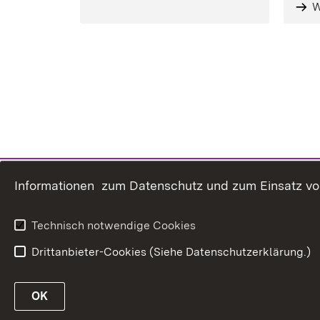
W
Informationen zum Datenschutz und zum Einsatz von 
Technisch notwendige Cookies
Drittanbieter-Cookies (Siehe Datenschutzerklärung.)
OK