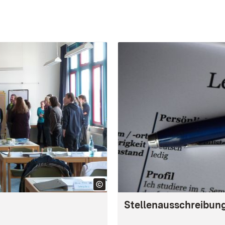
Stellenausschreibun