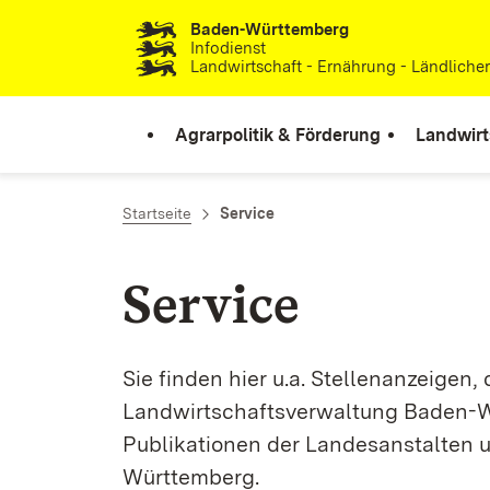
Baden-Württemberg
Zum Inhalt springen
Infodienst
Landwirtschaft - Ernährung - Ländlich
Agrarpolitik & Förderung
Landwirt
Startseite
Service
Service
Sie finden hier u.a. Stellenanzeigen
Landwirtschaftsverwaltung Baden-W
Publikationen der Landesanstalten 
Württemberg.