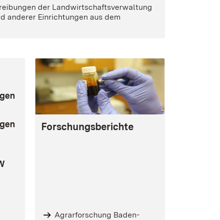
hreibungen der Landwirtschaftsverwaltung
 anderer Einrichtungen aus dem
ngen
 in neuem Fenster)
ngen
Forschungsberichte
BW
Agrarforschung Baden-