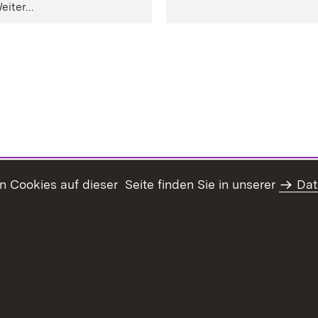
eiter...
Cookies auf dieser Seite finden Sie in unserer
Dat
Inhaltsübersicht
Kontakt
Datenschutz
Erklär