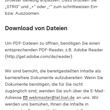
„STRG“ und „+“ oder „-“ zum schrittweisen Ein-
bzw. Auszoomen.
Download von Dateien
Um PDF-Dateien zu öffnen, benötigen Sie einen
entsprechenden PDF-Reader, z.B. Adobe Reader
(http://get.adobe.com/de/reader).
Wir sind bemüht, die bereitgestellten Inhalte als
barrierefreie Dokumente aufzubereiten. Wenn Sie
Dokumente benötigen, die für Sie nicht
zugänglich sind, wenden Sie sich über die E-Mail-
E-Mail:
(Öffnet in neuem 
Adresse
webmaster@lel.bwl.de
an uns. Wir
werden uns bemühen, Ihnen die Inhalte in