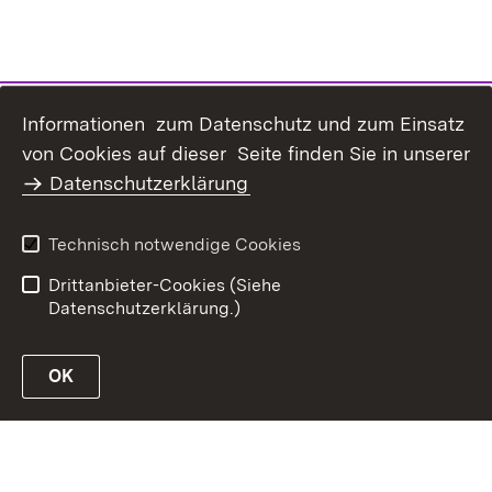
Informationen zum Datenschutz und zum Einsatz
Inhaltsübersicht
Kontakt
von Cookies auf dieser Seite finden Sie in unserer
Datenschutz
Erklärung zur
Datenschutzerklärung
Barrierefreiheit
Benutzungshinweise
Impressum
Technisch notwendige Cookies
Passwort vergessen?
Drittanbieter-Cookies (Siehe
Datenschutzerklärung.)
OK