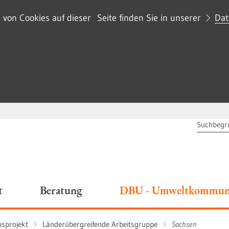
on Cookies auf dieser Seite finden Sie in unserer
Dat
SUCHBEG
t
Beratung
DBU - Umweltkommuni
sprojekt
Länderübergreifende Arbeitsgruppe
Sachsen