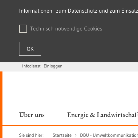
Informationen zum Datenschutz und zum Einsatz v
Technisch notwendige Cookies
OK
Infodienst
Einloggen
Zum Inhalt springen
Über uns
Energie & Landwirtschaf
Sie sind hier:
Startseite
DBU - Umweltkommunikation