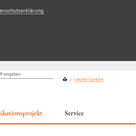
enschutzerklärung
RIFF
Leichte Sprache
kationsprojekt
Service