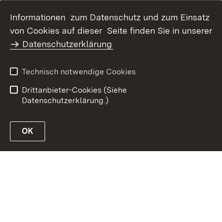
Informationen zum Datenschutz und zum Einsatz
Inhaltsübersicht
Kontakt
von Cookies auf dieser Seite finden Sie in unserer
Datenschutz
Erklärung zur
Datenschutzerklärung
Barrierefreiheit
Benutzungshinweise
Impressum
Technisch notwendige Cookies
Passwort vergessen?
Drittanbieter-Cookies (Siehe
Datenschutzerklärung.)
OK