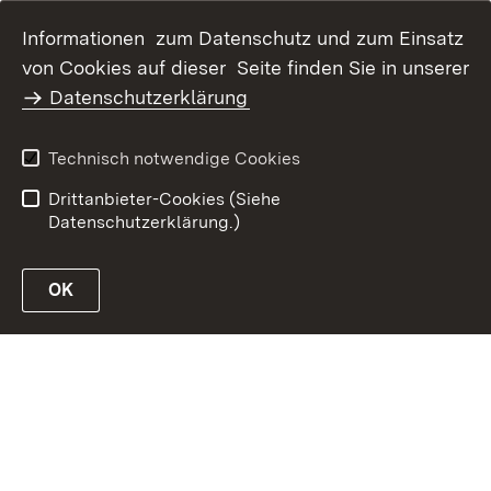
Informationen zum Datenschutz und zum Einsatz
Inhaltsübersicht
Kontakt
von Cookies auf dieser Seite finden Sie in unserer
Datenschutz
Erklärung zur
Datenschutzerklärung
Barrierefreiheit
Benutzungshinweise
Impressum
Technisch notwendige Cookies
Passwort vergessen?
Drittanbieter-Cookies (Siehe
Datenschutzerklärung.)
OK