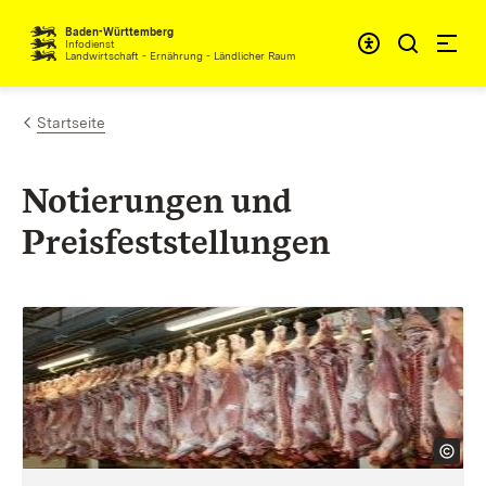
Zum Inhalt springen
Baden-Württemberg
Infodienst
Landwirtschaft - Ernährung - Ländlicher Raum
Startseite
Notierungen und
Preisfeststellungen