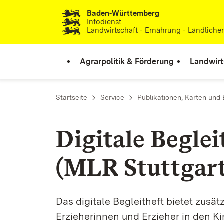
Baden-Württemberg
Zum Inhalt springen
Infodienst
Landwirtschaft - Ernährung - Ländlich
Agrarpolitik & Förderung
Landwirt
Startseite
Service
Publikationen, Karten un
Digitale Begle
(MLR Stuttgart
Das digitale Begleitheft bietet zusä
Erzieherinnen und Erzieher in den Ki