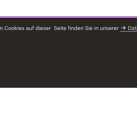
Cookies auf dieser Seite finden Sie in unserer
Dat
Inhaltsübersicht
Kontakt
Datenschutz
Erklär