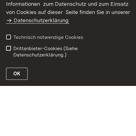
Informationen zum Datenschutz und zum Einsatz
Inhaltsübersicht
Kontakt
von Cookies auf dieser Seite finden Sie in unserer
Datenschutz
Erklärung zur
Datenschutzerklärung
Barrierefreiheit
Benutzungshinweise
Impressum
Technisch notwendige Cookies
Passwort vergessen?
Drittanbieter-Cookies (Siehe
Datenschutzerklärung.)
OK