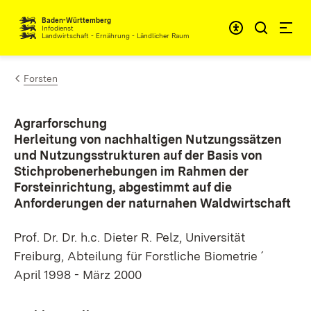
Zum Inhalt springen
Baden-Württemberg
Infodienst
Landwirtschaft - Ernährung - Ländlicher Raum
Forsten
Agrarforschung
Herleitung von nachhaltigen Nutzungssätzen
und Nutzungsstrukturen auf der Basis von
Stichprobenerhebungen im Rahmen der
Forsteinrichtung, abgestimmt auf die
Anforderungen der naturnahen Waldwirtschaft
Prof. Dr. Dr. h.c. Dieter R. Pelz, Universität
Freiburg, Abteilung für Forstliche Biometrie ´
April 1998 - März 2000