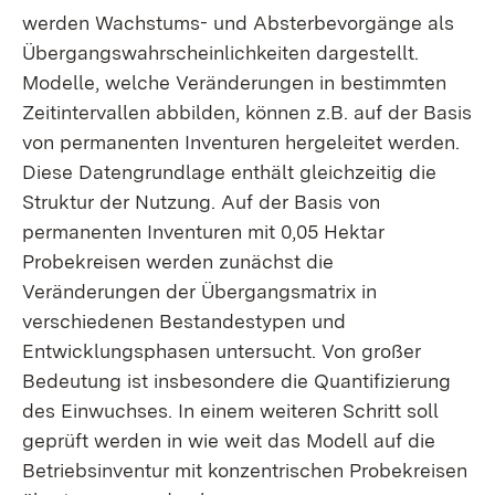
werden Wachstums- und Absterbevorgänge als
Übergangswahrscheinlichkeiten dargestellt.
Modelle, welche Veränderungen in bestimmten
Zeitintervallen abbilden, können z.B. auf der Basis
von permanenten Inventuren hergeleitet werden.
Diese Datengrundlage enthält gleichzeitig die
Struktur der Nutzung. Auf der Basis von
permanenten Inventuren mit 0,05 Hektar
Probekreisen werden zunächst die
Veränderungen der Übergangsmatrix in
verschiedenen Bestandestypen und
Entwicklungsphasen untersucht. Von großer
Bedeutung ist insbesondere die Quantifizierung
des Einwuchses. In einem weiteren Schritt soll
geprüft werden in wie weit das Modell auf die
Betriebsinventur mit konzentrischen Probekreisen