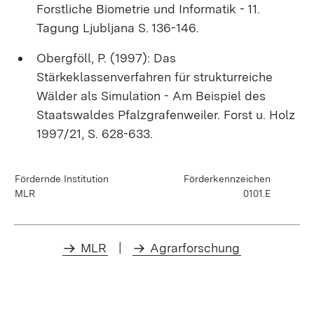
Forstliche Biometrie und Informatik - 11.
Tagung Ljubljana S. 136-146.
Obergföll, P. (1997): Das
Stärkeklassenverfahren für strukturreiche
Wälder als Simulation - Am Beispiel des
Staatswaldes Pfalzgrafenweiler. Forst u. Holz
1997/21, S. 628-633.
Fördernde Institution
Förderkennzeichen
MLR
0101.E
MLR
|
Agrarforschung