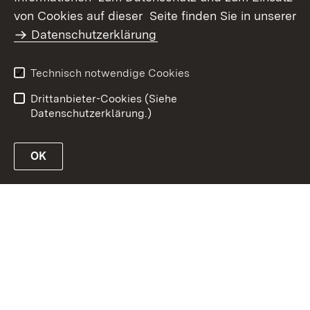
Inhaltsübersicht
Kontakt
von Cookies auf dieser Seite finden Sie in unserer
Datenschutz
Erklärung zur
Datenschutzerklärung
Barrierefreiheit
Benutzungshinweise
Impressum
Technisch notwendige Cookies
Passwort vergessen?
Drittanbieter-Cookies (Siehe
Datenschutzerklärung.)
OK