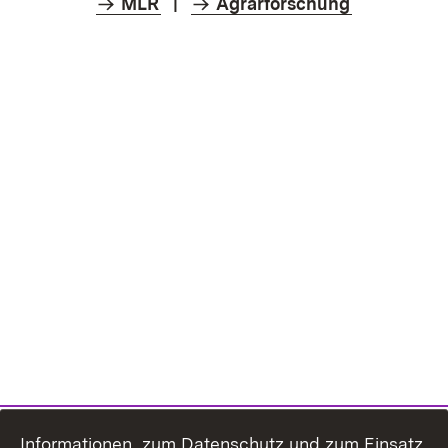
MLR
|
Agrarforschung
Informationen zum Datenschutz und zum Einsatz