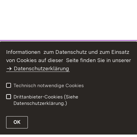
Informationen zum Datenschutz und zum Einsatz
Inhaltsübersicht
Kontakt
von Cookies auf dieser Seite finden Sie in unserer
Datenschutz
Erklärung zur
Datenschutzerklärung
Barrierefreiheit
Benutzungshinweise
Impressum
Technisch notwendige Cookies
Passwort vergessen?
Drittanbieter-Cookies (Siehe
Datenschutzerklärung.)
OK