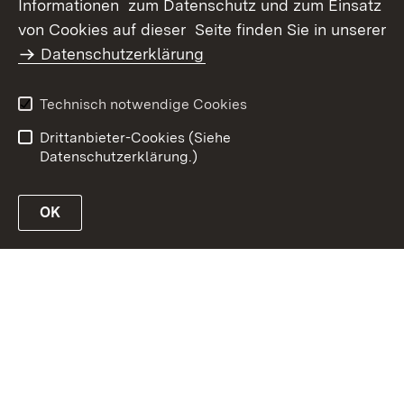
Informationen zum Datenschutz und zum Einsatz
Inhaltsübersicht
Kontakt
von Cookies auf dieser Seite finden Sie in unserer
Datenschutz
Erklärung zur
Datenschutzerklärung
Barrierefreiheit
Benutzungshinweise
Impressum
Technisch notwendige Cookies
Passwort vergessen?
Drittanbieter-Cookies (Siehe
Datenschutzerklärung.)
OK