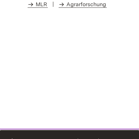
MLR
|
Agrarforschung