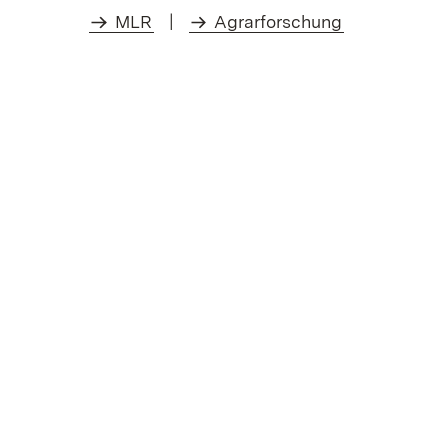
MLR
|
Agrarforschung