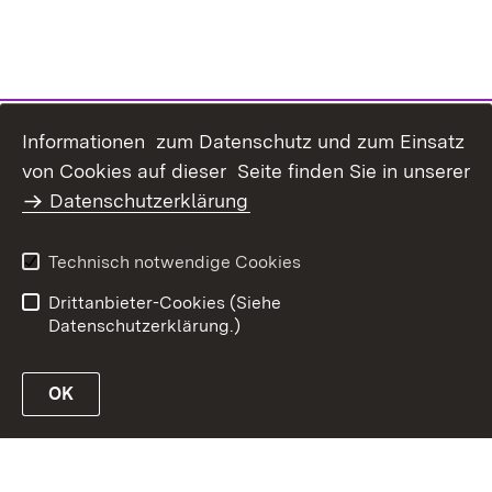
Informationen zum Datenschutz und zum Einsatz
Inhaltsübersicht
Kontakt
von Cookies auf dieser Seite finden Sie in unserer
Datenschutz
Erklärung zur
Datenschutzerklärung
Barrierefreiheit
Benutzungshinweise
Impressum
Technisch notwendige Cookies
Passwort vergessen?
Drittanbieter-Cookies (Siehe
Datenschutzerklärung.)
OK