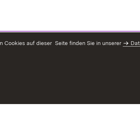
Cookies auf dieser Seite finden Sie in unserer
Dat
Inhaltsübersicht
Kontakt
Datenschutz
Erklär