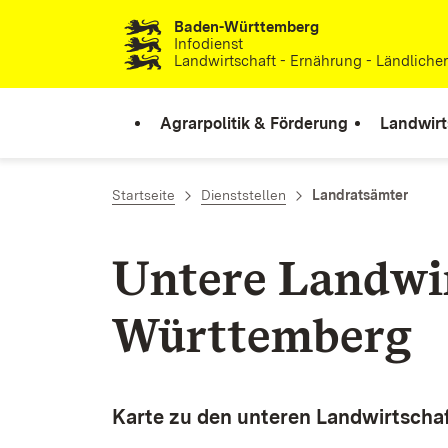
Baden-Württemberg
Zum Inhalt springen
Infodienst
Landwirtschaft - Ernährung - Ländlich
Agrarpolitik & Förderung
Landwirt
Startseite
Dienststellen
Landratsämter
Untere Landwir
Württemberg
Karte zu den unteren Landwirtsch