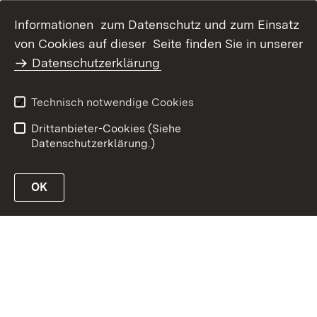
Informationen zum Datenschutz und zum Einsatz
Inhaltsübersicht
Kontakt
von Cookies auf dieser Seite finden Sie in unserer
Datenschutz
Erklärung zur
Datenschutzerklärung
Barrierefreiheit
Benutzungshinweise
Impressum
Technisch notwendige Cookies
Passwort vergessen?
Drittanbieter-Cookies (Siehe
Datenschutzerklärung.)
OK