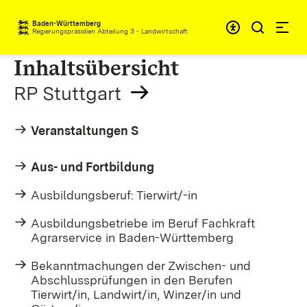
Zum Inhalt springen
Baden-Württemberg
Regierungspräsidien Abteilung 3 - Landwirtschaft
Inhaltsübersicht
RP Stuttgart
Veranstaltungen S
Aus- und Fortbildung
Ausbildungsberuf: Tierwirt/-in
Ausbildungsbetriebe im Beruf Fachkraft
Agrarservice in Baden-Württemberg
Bekanntmachungen der Zwischen- und
Abschlussprüfungen in den Berufen
Tierwirt/in, Landwirt/in, Winzer/in und