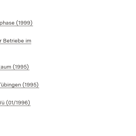
tphase (1999)
r Betriebe im
Raum (1995)
 Tübingen (1995)
Wü (01/1996)