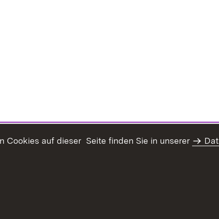
Cookies auf dieser Seite finden Sie in unserer
Dat
Inhaltsübersicht
Kontakt
Datenschutz
Erklär