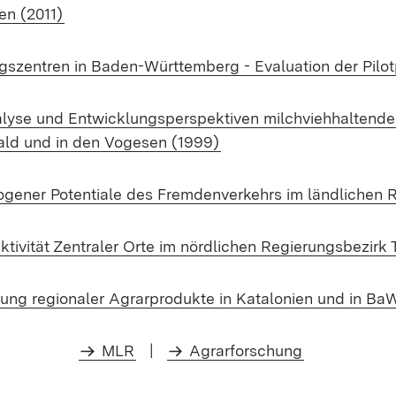
en (2011)
gszentren in Baden-Württemberg - Evaluation der Pilo
alyse und Entwicklungsperspektiven milchviehhaltende
ald und in den Vogesen (1999)
gener Potentiale des Fremdenverkehrs im ländlichen 
aktivität Zentraler Orte im nördlichen Regierungsbezirk
ung regionaler Agrarprodukte in Katalonien und in Ba
MLR
|
Agrarforschung