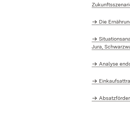
Zukunftsszenari
Die Ernährun
Situationsan
Jura, Schwarzw
Analyse endo
Einkaufsattr
Absatzförder