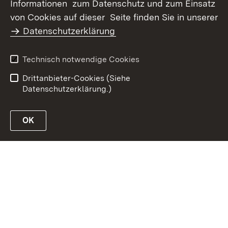
Informationen zum Datenschutz und zum Einsatz
Inhaltsübersicht
Kontakt
von Cookies auf dieser Seite finden Sie in unserer
Datenschutz
Erklärung zur
Datenschutzerklärung
Barrierefreiheit
Benutzungshinweise
Impressum
Technisch notwendige Cookies
Passwort vergessen?
Drittanbieter-Cookies (Siehe
Datenschutzerklärung.)
OK