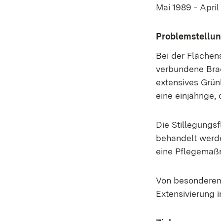
Mai 1989 - April
Problemstellu
Bei der Flächens
verbundene Brac
extensives Grün
eine einjährige
Die Stillegungs
behandelt werde
eine Pflegemaß
Von besonderem 
Extensivierung 