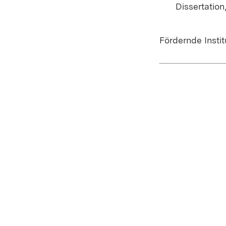
Dissertation
Fördernde Insti