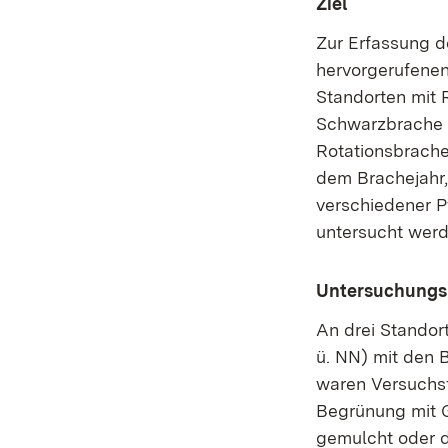
Ziel
Zur Erfassung 
hervorgerufenen
Standorten mit 
Schwarzbrache 
Rotationsbrache
dem Brachejahr,
verschiedener 
untersucht werd
Untersuchung
An drei Standor
ü. NN) mit den 
waren Versuchs
Begrünung mit 
gemulcht oder d