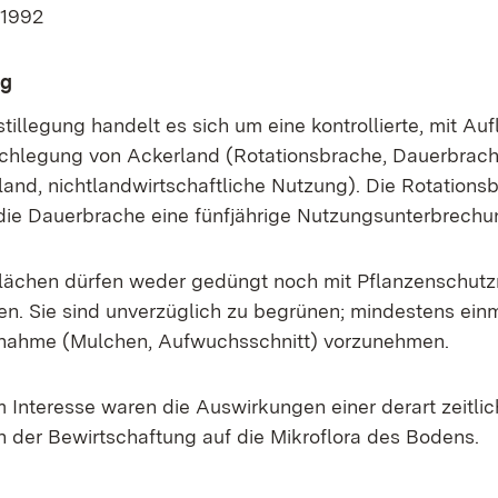
 1992
ng
tillegung handelt es sich um eine kontrollierte, mit Au
hlegung von Ackerland (Rotationsbrache, Dauerbrache
land, nichtlandwirtschaftliche Nutzung). Die Rotations
, die Dauerbrache eine fünfjährige Nutzungsunterbrechu
flächen dürfen weder gedüngt noch mit Pflanzenschutz
n. Sie sind unverzüglich zu begrünen; mindestens einma
nahme (Mulchen, Aufwuchsschnitt) vorzunehmen.
Interesse waren die Auswirkungen einer derart zeitli
in der Bewirtschaftung auf die Mikroflora des Bodens.