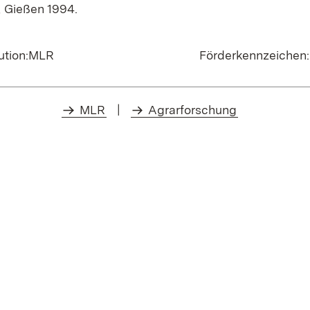
, Gießen 1994.
tution:MLR
Förderkennzeichen:
MLR
|
Agrarforschung