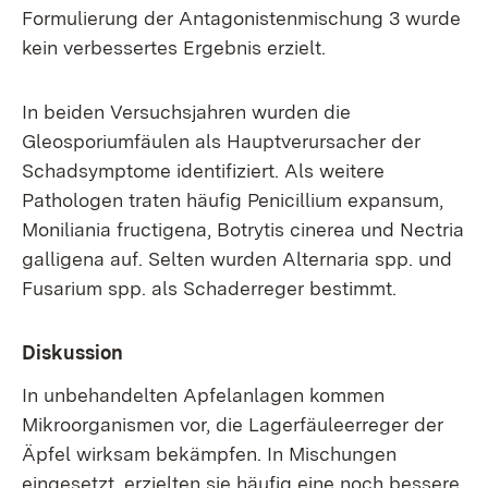
Formulierung der Antagonistenmischung 3 wurde
kein verbessertes Ergebnis erzielt.
In beiden Versuchsjahren wurden die
Gleosporiumfäulen als Hauptverursacher der
Schadsymptome identifiziert. Als weitere
Pathologen traten häufig Penicillium expansum,
Moniliania fructigena, Botrytis cinerea und Nectria
galligena auf. Selten wurden Alternaria spp. und
Fusarium spp. als Schaderreger bestimmt.
Diskussion
In unbehandelten Apfelanlagen kommen
Mikroorganismen vor, die Lagerfäuleerreger der
Äpfel wirksam bekämpfen. In Mischungen
eingesetzt, erzielten sie häufig eine noch bessere