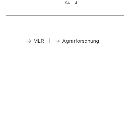
94 . 14
MLR
|
Agrarforschung