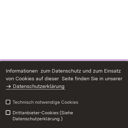
Informationen zum Datenschutz und zum Einsatz
Inhaltsübersicht
Kontakt
von Cookies auf dieser Seite finden Sie in unserer
Datenschutz
Erklärung zur
Datenschutzerklärung
Barrierefreiheit
Benutzungshinweise
Impressum
Technisch notwendige Cookies
Passwort vergessen?
Drittanbieter-Cookies (Siehe
Datenschutzerklärung.)