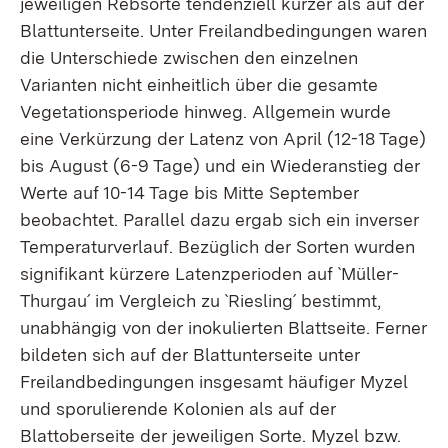
jeweiligen Rebsorte tendenziell kürzer als auf der
Blattunterseite. Unter Freilandbedingungen waren
die Unterschiede zwischen den einzelnen
Varianten nicht einheitlich über die gesamte
Vegetationsperiode hinweg. Allgemein wurde
eine Verkürzung der Latenz von April (12-18 Tage)
bis August (6-9 Tage) und ein Wiederanstieg der
Werte auf 10-14 Tage bis Mitte September
beobachtet. Parallel dazu ergab sich ein inverser
Temperaturverlauf. Bezüglich der Sorten wurden
signifikant kürzere Latenzperioden auf `Müller-
Thurgau´ im Vergleich zu `Riesling´ bestimmt,
unabhängig von der inokulierten Blattseite. Ferner
bildeten sich auf der Blattunterseite unter
Freilandbedingungen insgesamt häufiger Myzel
und sporulierende Kolonien als auf der
Blattoberseite der jeweiligen Sorte. Myzel bzw.