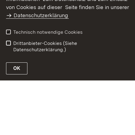
Inhaltsübersicht
Kontakt
von Cookies auf dieser Seite finden Sie in unserer
Datenschutz
Erklärung zur
Datenschutzerklärung
Barrierefreiheit
Benutzungshinweise
Impressum
Technisch notwendige Cookies
Passwort vergessen?
Drittanbieter-Cookies (Siehe
Datenschutzerklärung.)
OK