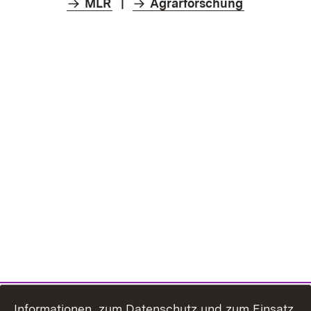
MLR
|
Agrarforschung
Informationen zum Datenschutz und zum Einsatz