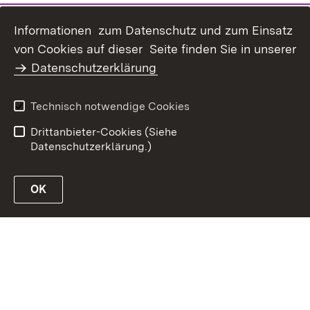
Informationen zum Datenschutz und zum Einsatz
Inhaltsübersicht
Kontakt
von Cookies auf dieser Seite finden Sie in unserer
Datenschutz
Erklärung zur
Datenschutzerklärung
Barrierefreiheit
Benutzungshinweise
Impressum
Technisch notwendige Cookies
Passwort vergessen?
Drittanbieter-Cookies (Siehe
Datenschutzerklärung.)
OK