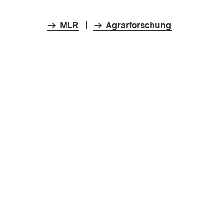
MLR
|
Agrarforschung