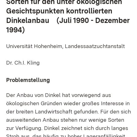
Sorten für den unter ökologischen
Gesichtspunkten kontrollierten
Dinkelanbau (Juli 1990 - Dezember
1994)
Universität Hohenheim, Landessaatzuchtanstalt
Dr. Ch.I. Kling
Problemstellung
Der Anbau von Dinkel hat vorwiegend aus
ökologischen Gründen wieder großes Interesse in
der breiten Landwirtschaft gefunden. Für den sich
ausweitenden Anbau stehen nur wenige Sorten
zur Verfügung. Dinkel zeichnet sich durch langes
Stroh aus, das häufig zu hoher Lageranfälligkeit