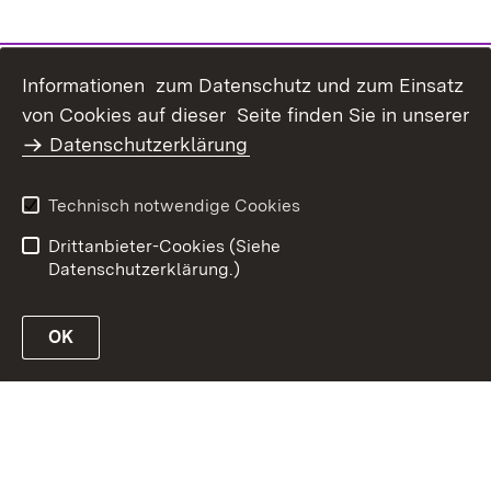
Informationen zum Datenschutz und zum Einsatz
Inhaltsübersicht
Kontakt
von Cookies auf dieser Seite finden Sie in unserer
Datenschutz
Erklärung zur
Datenschutzerklärung
Barrierefreiheit
Benutzungshinweise
Impressum
Technisch notwendige Cookies
Passwort vergessen?
Drittanbieter-Cookies (Siehe
Datenschutzerklärung.)
OK