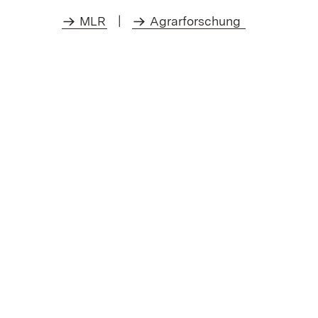
MLR
|
Agrarforschung